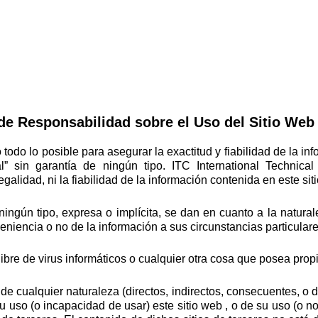
de Responsabilidad sobre el Uso del Sitio Web
todo lo posible para asegurar la exactitud y fiabilidad de la in
al” sin garantía de ningún tipo. ITC International Technic
egalidad, ni la fiabilidad de la información contenida en este sit
ngún tipo, expresa o implícita, se dan en cuanto a la naturale
eniencia o no de la información a sus circunstancias particulare
bre de virus informáticos o cualquier otra cosa que posea prop
cualquier naturaleza (directos, indirectos, consecuentes, o de 
 uso (o incapacidad de usar) este sitio web , o de su uso (o no 