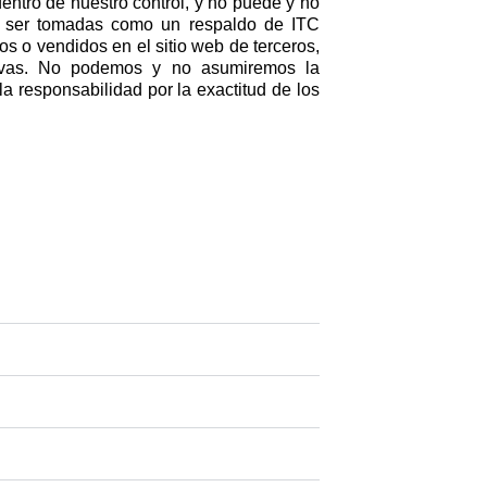
dentro de nuestro control, y no puede y no
en ser tomadas como un respaldo de ITC
dos o vendidos en el sitio web de terceros,
ctivas. No podemos y no asumiremos la
a responsabilidad por la exactitud de los