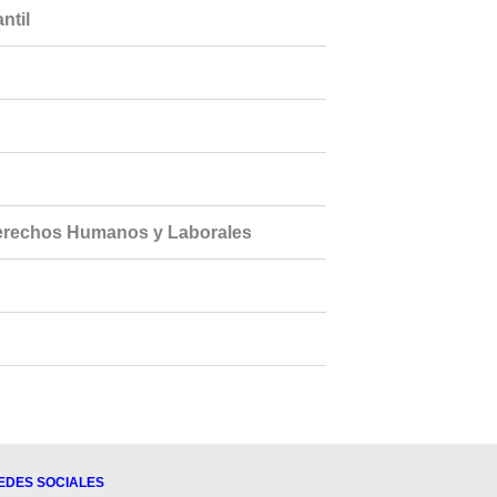
ntil
 Derechos Humanos y Laborales
EDES SOCIALES