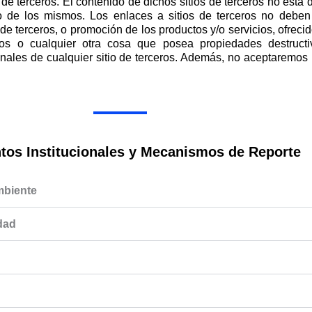
de terceros. El contenido de dichos sitios de terceros no está 
do de los mismos. Los enlaces a sitios de terceros no deb
 de terceros, o promoción de los productos y/o servicios, ofreci
áticos o cualquier otra cosa que posea propiedades destru
nales de cualquier sitio de terceros. Además, no aceptaremos l
os Institucionales y Mecanismos de Reporte
mbiente
idad