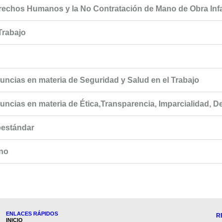
echos Humanos y la No Contratación de Mano de Obra Infa
Trabajo
ncias en materia de Seguridad y Salud en el Trabajo
ncias en materia de Ética,Transparencia, Imparcialidad,
bestándar
rno
ENLACES RÁPIDOS
R
INICIO