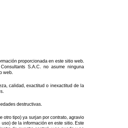
formación proporcionada en este sitio web.
al Consultants S.A.C. no asume ninguna
io web.
za, calidad, exactitud o inexactitud de la
s.
iedades destructivas.
otro tipo) ya surjan por contrato, agravio
uso) de la información en este sitio. Este