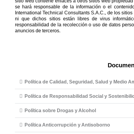
sitio web contiene enlaces a otros sitios web propiedad 
se hará responsable de la información o el conteni
International Technical Consultants S.A.C., de los sitios
ni que dichos sitios están libres de virus inform
responsabilidad de la recolección o uso de datos perso
anuncios de terceros.
Document
Política de Calidad, Seguridad, Salud y Medio A
Política de Responsabilidad Social y Sostenibil
Política sobre Drogas y Alcohol
Política Anticorrupción y Antisoborno