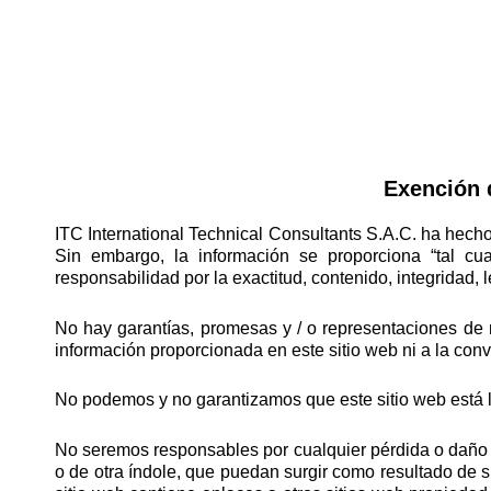
Exención 
ITC International Technical Consultants S.A.C. ha hecho 
Sin embargo, la información se proporciona “tal cu
responsabilidad por la exactitud, contenido, integridad, l
No hay garantías, promesas y / o representaciones de ni
información proporcionada en este sitio web ni a la conv
No podemos y no garantizamos que este sitio web está li
No seremos responsables por cualquier pérdida o daño de 
o de otra índole, que puedan surgir como resultado de su